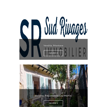
Vendita, Mentone
265.000 €
Vendita, Roquebrune-Cap-Martin
289.000 €