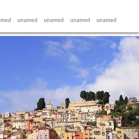
amed
unamed
unamed
unamed
unamed