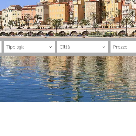
Tipologia
Città
Prezzo