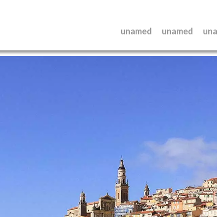
unamed
unamed
un