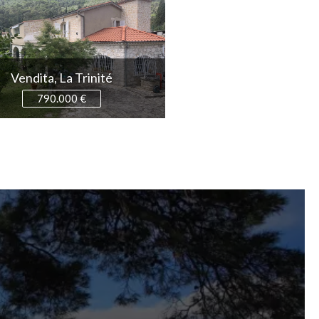
Vendita, La Trinité
Vendita, Roquebrune-Ca
790.000 €
1.480.000 €