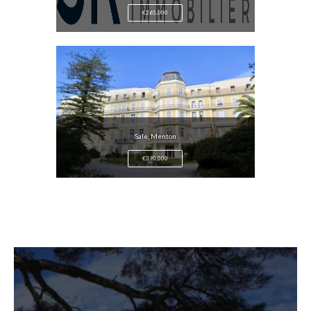
€265,000
Sale, Menton
€390,000