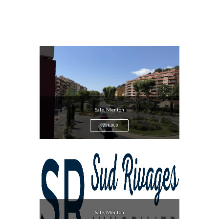
Sale, Menton
€258,000
Sale, Menton