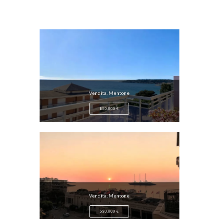
Vendita, Mentone
850.000 €
Vendita, Mentone
530.000 €