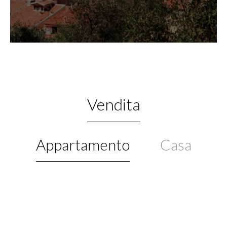
Vendita
Appartamento
Casa