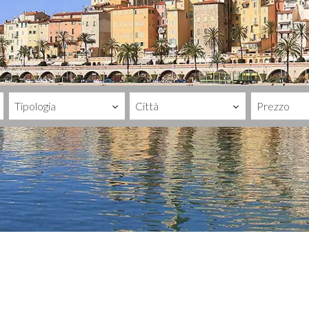
Tipologia
Città
Prezzo