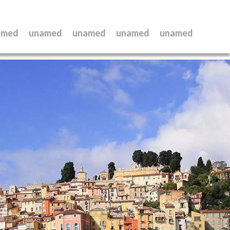
amed
unamed
unamed
unamed
unamed