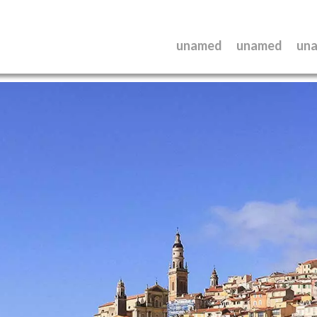
unamed
unamed
un