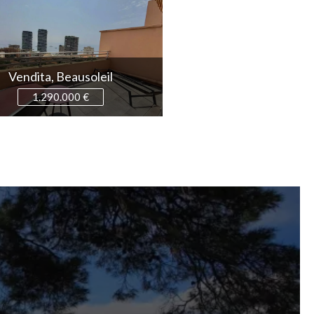
Vendita, Beausoleil
Vendita, Roquebrune-Ca
1.290.000 €
3.500.000 €