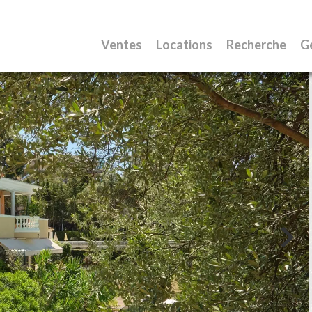
Ventes
Locations
Recherche
G