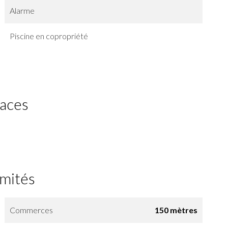
Alarme
Piscine en copropriété
faces
imités
Commerces
150 mètres