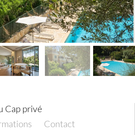
du Cap privé
rmations
Contact