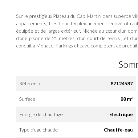
Sur le prestigieux Plateau du Cap Martin, dans superbe vi
appartements, très beau Duplex finement rénové offrant
équipée et de larges extérieur. Nichée au cœur d'un domain
d'une piscine de 25 mètres, d'un court de tennis , et d'
conduit à Monaco. Parkings et cave complètent ce produit
Som
Référence
87124587
Surface
88 m²
Énergie de chauffage
Electrique
Type d'eau chaude
Chauffe-eau