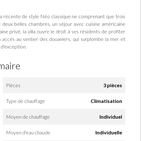
lla récente de style Néo classique ne comprenant que trois
 deux belles chambres, un séjour avec cuisine américaine
e privé, la villa ouvre le droit à ses résidents de profiter
un accès au sentier des douaniers, qui surplombe la mer et
 d'exception.
maire
Pièces
3 pièces
Type de chauffage
Climatisation
Moyen de chauffage
Individuel
Moyen d'eau chaude
Individuelle