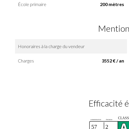
École primaire
200 mètres
Mention
Honoraires à la charge du vendeur
Charges
3552 € / an
Efficacité