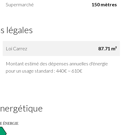
Supermarché
150 mètres
s légales
Loi Carrez
87.71 m²
Montant estimé des dépenses annuelles d'énergie
pour un usage standard : 440€ ~ 610€
 énergétique