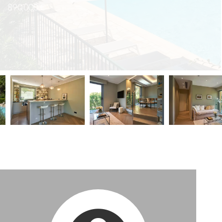
890 000 €