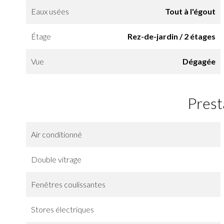
Eaux usées
Tout à l'égout
Étage
Rez-de-jardin / 2 étages
Vue
Dégagée
Prest
Air conditionné
Double vitrage
Fenêtres coulissantes
Stores électriques