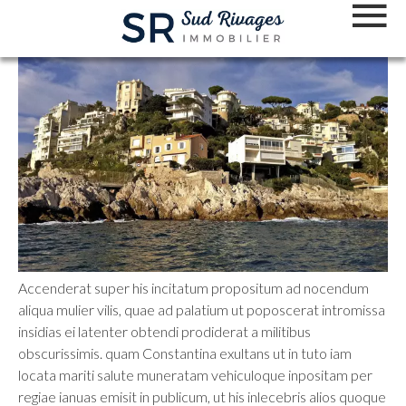
Accenderat super his incitatum propositum ad nocendum
aliqua mulier vilis, quae ad palatium ut poposcerat intromissa
insidias ei latenter obtendi prodiderat a militibus
obscurissimis. quam Constantina exultans ut in tuto iam
locata mariti salute muneratam vehiculoque inpositam per
regiae ianuas emisit in publicum, ut his inlecebris alios quoque