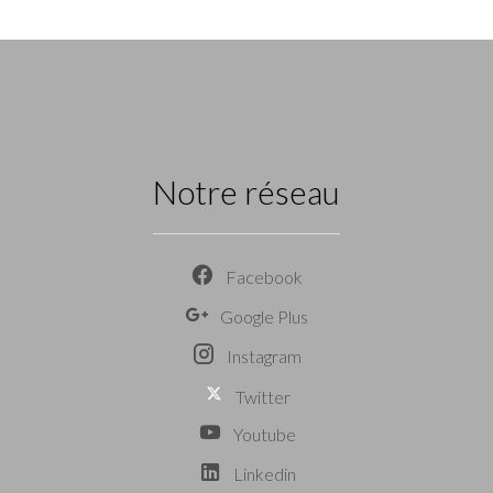
Notre réseau
Facebook
Google Plus
Instagram
Twitter
Youtube
Linkedin