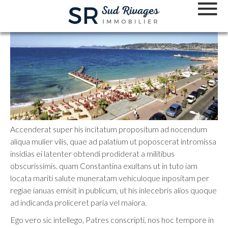
Accenderat super his incitatum propositum ad nocendum
aliqua mulier vilis, quae ad palatium ut poposcerat intromissa
insidias ei latenter obtendi prodiderat a militibus
obscurissimis. quam Constantina exultans ut in tuto iam
locata mariti salute muneratam vehiculoque inpositam per
regiae ianuas emisit in publicum, ut his inlecebris alios quoque
ad indicanda proliceret paria vel maiora.
Ego vero sic intellego, Patres conscripti, nos hoc tempore in