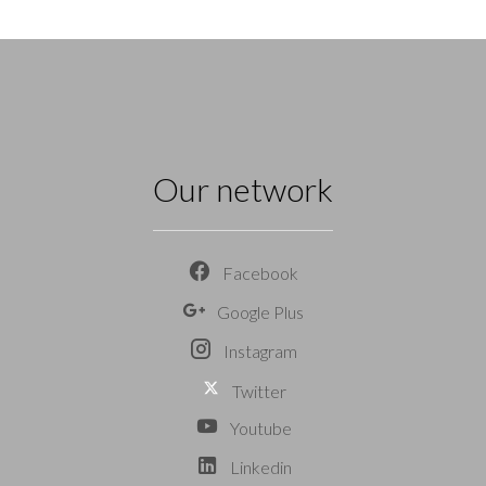
Our network
Facebook
Google Plus
Instagram
Twitter
Youtube
Linkedin